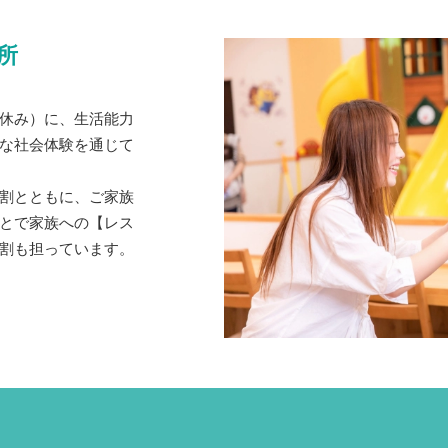
所
休み）に、生活能力
な社会体験を通じて
割とともに、ご家族
とで家族への【レス
割も担っています。